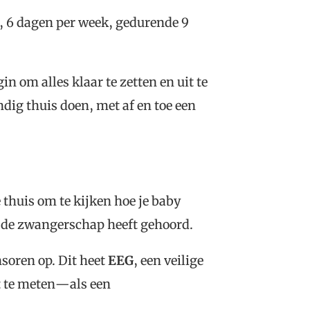
, 6 dagen per week, gedurende 9
n om alles klaar te zetten en uit te
ndig thuis doen, met af en toe een
thuis om te kijken hoe je baby
ns de zwangerschap heeft gehoord.
nsoren op. Dit heet
EEG
, een veilige
t te meten—als een