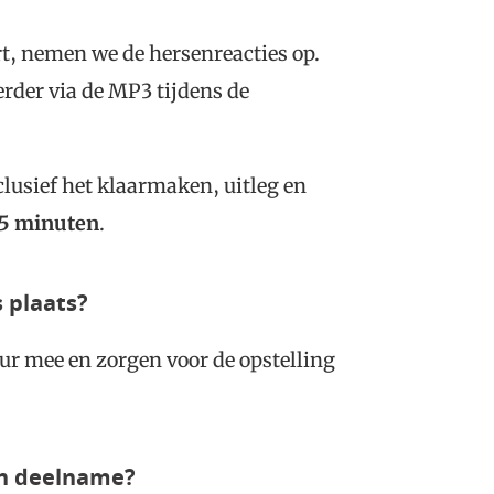
rt, nemen we de hersenreacties op.
eerder via de MP3 tijdens de
nclusief het klaarmaken, uitleg en
5 minuten
.
s plaats?
ur mee en zorgen voor de opstelling
ijn deelname?