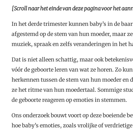
[Scroll naar het einde van deze pagina voor het aa
In het derde trimester kunnen baby’s in de baar
afgestemd op de stem van hun moeder, maar ze 
muziek, spraak en zelfs veranderingen in het
Dat is niet alleen schattig, maar ook betekenisv
vóór de geboorte leren van wat ze horen. Zo ku
herkennen tussen de stem van hun moeder en d
ze het ritme van hun moedertaal. Sommige studi
de geboorte reageren op emoties in stemmen.
Ons onderzoek bouwt voort op deze boeiende be
hoe baby’s emoties, zoals vrolijke of verdrieti