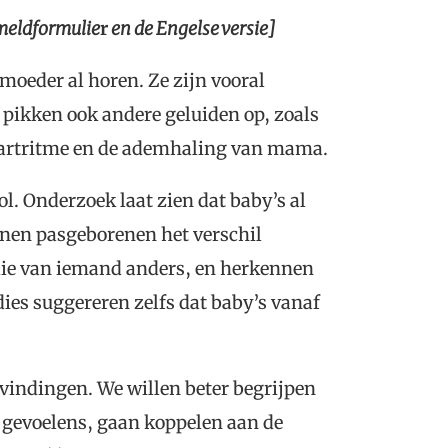
nmeldformulie
r
en de Engelse versie]
moeder al horen. Ze zijn vooral
pikken ook andere geluiden op, zoals
 hartritme en de ademhaling van mama.
ol. Onderzoek laat zien dat baby’s al
nnen pasgeborenen het verschil
ie van iemand anders, en herkennen
es suggereren zelfs dat baby’s vanaf
vindingen. We willen beter begrijpen
ge gevoelens, gaan koppelen aan de