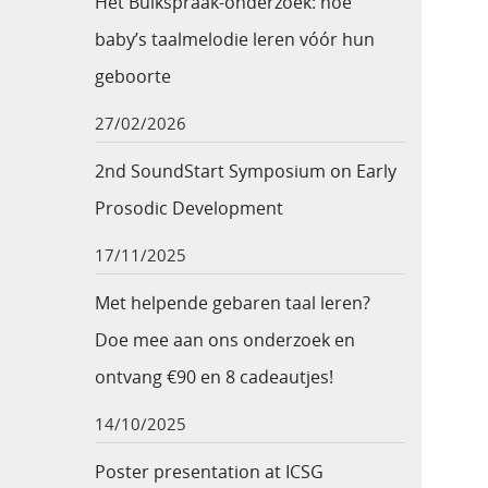
Het Buikspraak-onderzoek: hoe
baby’s taalmelodie leren vóór hun
geboorte
27/02/2026
2nd SoundStart Symposium on Early
Prosodic Development
17/11/2025
Met helpende gebaren taal leren?
Doe mee aan ons onderzoek en
ontvang €90 en 8 cadeautjes!
14/10/2025
Poster presentation at ICSG