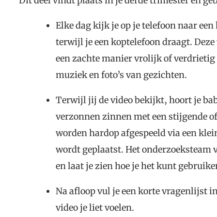
Dit deel vindt plaats in je derde trimester en geb
Elke dag kijk je op je telefoon naar ee
terwijl je een koptelefoon draagt. Deze
een zachte manier vrolijk of verdrietig
muziek en foto’s van gezichten.
Terwijl jij de video bekijkt, hoort je b
verzonnen zinnen met een stijgende o
worden hardop afgespeeld via een klei
wordt geplaatst. Het onderzoeksteam v
en laat je zien hoe je het kunt gebruik
Na afloop vul je een korte vragenlijst 
video je liet voelen.