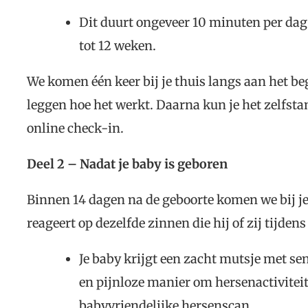
Dit duurt ongeveer 10 minuten per dag
tot 12 weken.
We komen één keer bij je thuis langs aan het begi
leggen hoe het werkt. Daarna kun je het zelfsta
online check-in.
Deel 2 – Nadat je baby is geboren
Binnen 14 dagen na de geboorte komen we bij je 
reageert op dezelfde zinnen die hij of zij tijde
Je baby krijgt een zacht mutsje met se
en pijnloze manier om hersenactivitei
babyvriendelijke hersenscan.