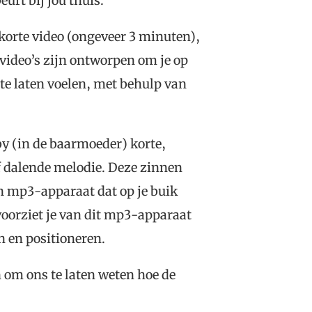
eurt bij jou thuis.
n korte video (ongeveer 3 minuten),
 video’s zijn ontworpen om je op
 te laten voelen, met behulp van
aby (in de baarmoeder) korte,
f dalende melodie. Deze zinnen
n mp3-apparaat dat op je buik
oorziet je van dit mp3-apparaat
en en positioneren.
in om ons te laten weten hoe de