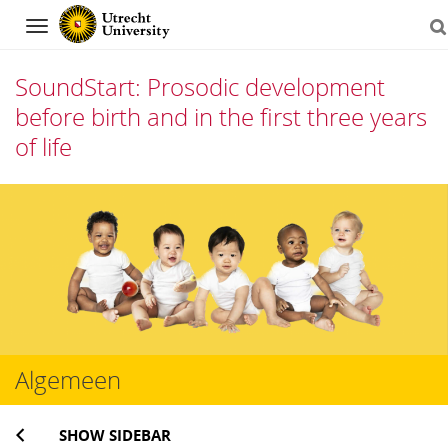
Navigation
SoundStart: Prosodic development
before birth and in the first three years
of life
Skip
to
content
Algemeen
SHOW SIDEBAR